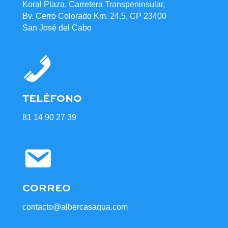
Koral Plaza, Carretera Transpeninsular,
Bv. Cerro Colorado Km. 24.5, CP 23400
San José del Cabo
TELÉFONO
81 14 90 27 39
CORREO
contacto@albercasaqua.com