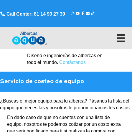
Call Center: 81 14 90 27 39
Diseño e ingenierías de albercas en
todo el mundo.
Contáctanos
Servicio de costeo de equipo
¿Buscas el mejor equipo para tu alberca? Pásanos la lista del
equipo que necesitas y nosotros te proporcionamos los costos.
En dado caso de que no cuentes con una lista de
equipo, nosotros te podemos cotizar por un costo extra
que será bonificado para ti si realizas la compra con