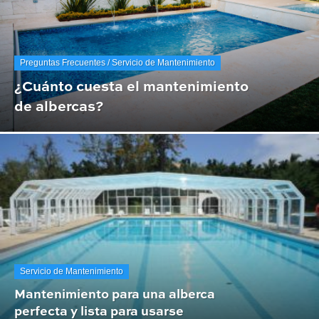
Preguntas Frecuentes / Servicio de Mantenimiento
¿Cuánto cuesta el mantenimiento
de albercas?
Servicio de Mantenimiento
Mantenimiento para una alberca
perfecta y lista para usarse