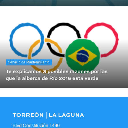
Servicio de Mantenimiento
Te explicamos 3 posibles razones por las
que la alberca de Río 2016 está verde
TORREÓN | LA LAGUNA
Blvd Constitución 1490