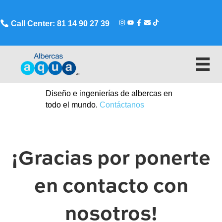
Call Center: 81 14 90 27 39
Diseño e ingenierías de albercas en
todo el mundo.
Contáctanos
¡Gracias por ponerte
en contacto con
nosotros!