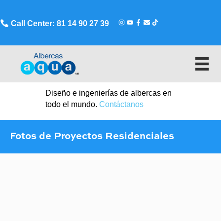
Call Center: 81 14 90 27 39
Diseño e ingenierías de albercas en
todo el mundo.
Contáctanos
Fotos de Proyectos Residenciales