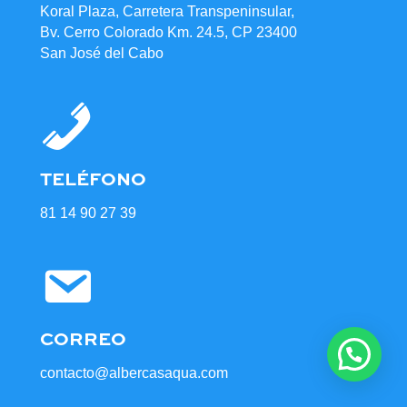
Koral Plaza, Carretera Transpeninsular,
Bv. Cerro Colorado Km. 24.5, CP 23400
San José del Cabo
TELÉFONO
81 14 90 27 39
CORREO
contacto@albercasaqua.com