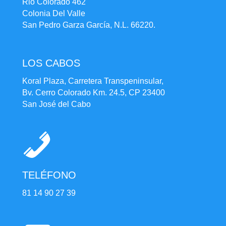
Rio Colorado 462
Colonia Del Valle
San Pedro Garza García, N.L. 66220.
LOS CABOS
Koral Plaza, Carretera Transpeninsular,
Bv. Cerro Colorado Km. 24.5, CP 23400
San José del Cabo
TELÉFONO
81 14 90 27 39