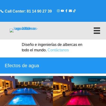
📞
Call Center: 81 14 90 27 39
Diseño e ingenierías de albercas en
todo el mundo.
Contáctanos
Efectos de agua