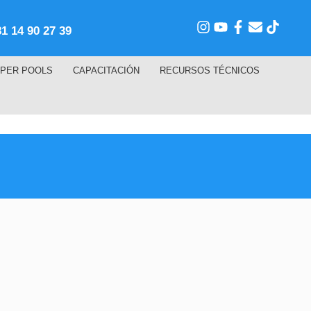
81 14 90 27 39
PER POOLS
CAPACITACIÓN
RECURSOS TÉCNICOS