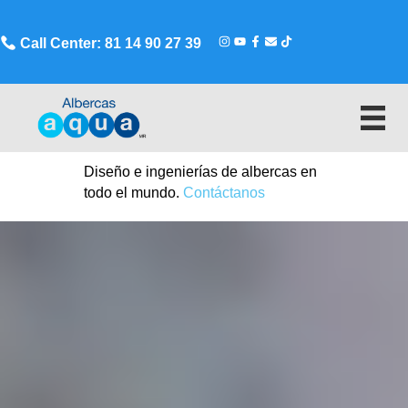
Call Center: 81 14 90 27 39
Diseño e ingenierías de albercas en
todo el mundo.
Contáctanos