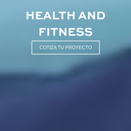
HEALTH AND
FITNESS
COTIZA TU PROYECTO