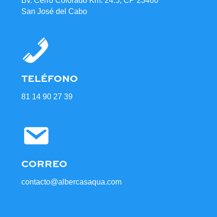
Bv. Cerro Colorado Km. 24.5, CP 23400
San José del Cabo
TELÉFONO
81 14 90 27 39
CORREO
contacto@albercasaqua.com