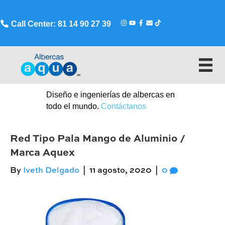
Call Center: 81 14 90 27 39
Diseño e ingenierías de albercas en
todo el mundo.
Contáctanos
Red Tipo Pala Mango de Aluminio /
Marca Aquex
By
Iveth Delgado
|
11 agosto, 2020
|
0